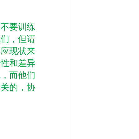
。不要训练
他们，但请
适应现状来
特性和差异
免，而他们
相关的，协
：