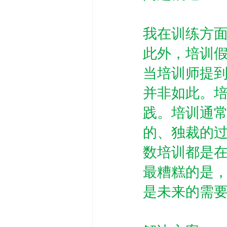
我在训练方
此外，培训
当培训师提到
并非如此。
践。培训通
的、独裁的
数培训都是在
最糟糕的是
是未来的需