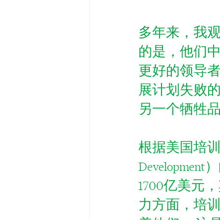
多年来，我
的是，他们中
更好的领导
展计划失败的
另一个牺牲
根据美国培训与发展协会
Develop
1700亿美
力方面，培