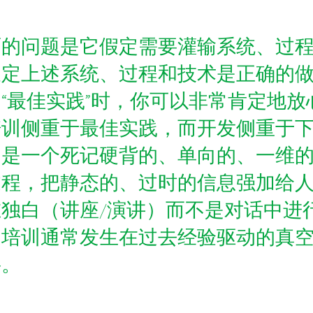
面的问题是它假定需要灌输系统、过
假定上述系统、过程和技术是正确的
“最佳实践”时，你可以非常肯定地放
培训侧重于最佳实践，而开发侧重于
常是一个死记硬背的、单向的、一维
过程，把静态的、过时的信息强加给
独白（讲座/演讲）而不是对话中进
，培训通常发生在过去经验驱动的真
要。