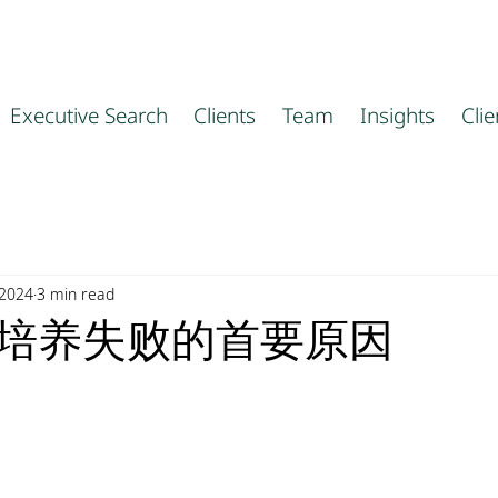
Executive Search
Clients
Team
Insights
Cli
 2024
3 min read
培养失败的首要原因