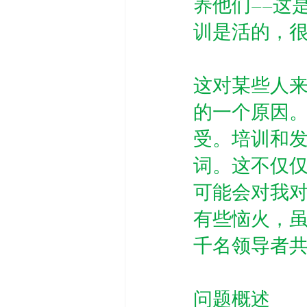
养他们——这
训是活的，
这对某些人
的一个原因
受。培训和
词。这不仅仅
可能会对我
有些恼火，
千名领导者
问题概述