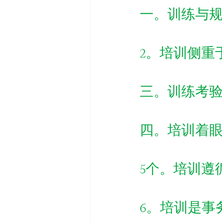
一。训练与规
2。培训侧重
三。训练考
四。培训着
5个。培训遵
6。培训是事