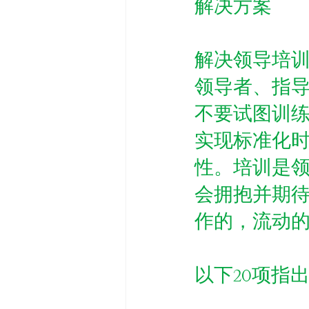
解决方案
解决领导培
领导者、指
不要试图训
实现标准化
性。培训是
会拥抱并期
作的，流动
以下20项指