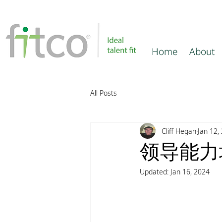
Home
About
All Posts
Cliff Hegan
Jan 12,
领导能力
Updated:
Jan 16, 2024