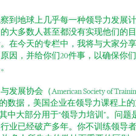
观察到地球上几乎每一种领导力发展
的大多数人甚至都没有实现他们的目
者。在今天的专栏中，我将与大家分
原因，并给你们20件事，以确保你
品。
（American Society of Training 
ment）的数据，美国企业在领导力课程上
元，其中大部分用于“领导力培训”。问
训行业已经破产多年。你不训练领导